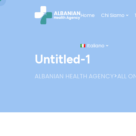
Home
Chi Siamo
Italiano
Untitled-1
>
ALBANIAN HEALTH AGENCY
ALL ON