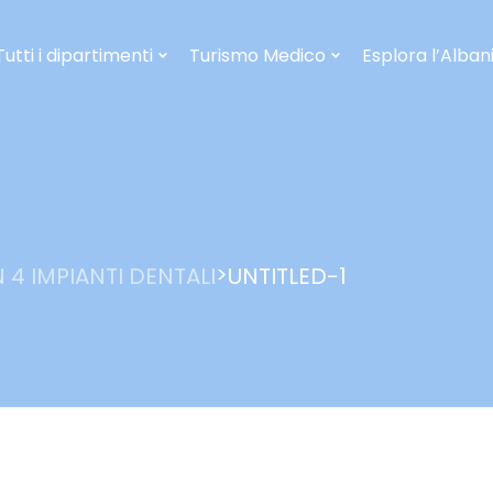
Tutti i dipartimenti
Turismo Medico
Esplora l’Alban
>
 4 IMPIANTI DENTALI
UNTITLED-1