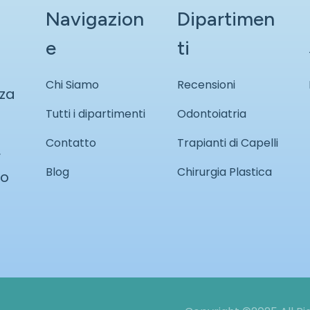
Navigazion
Dipartimen
e
ti
Chi Siamo
Recensioni
nza
Tutti i dipartimenti
Odontoiatria
Contatto
Trapianti di Capelli
r
Blog
Chirurgia Plastica
so