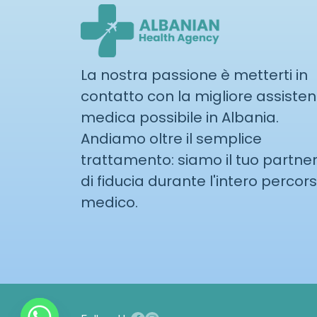
La nostra passione è metterti in
contatto con la migliore assiste
medica possibile in Albania.
Andiamo oltre il semplice
trattamento: siamo il tuo partne
di fiducia durante l'intero percor
medico.