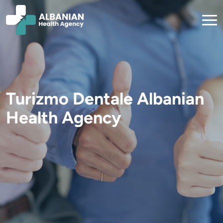
Turizmo Dentale
Albanian
Health Agency