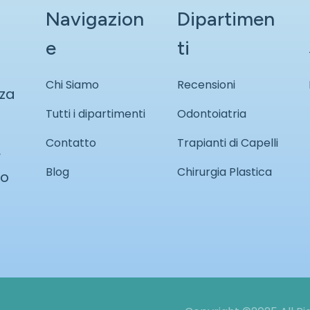
Navigazion
Dipartimen
e
ti
Chi Siamo
Recensioni
nza
Tutti i dipartimenti
Odontoiatria
Contatto
Trapianti di Capelli
r
Blog
Chirurgia Plastica
so