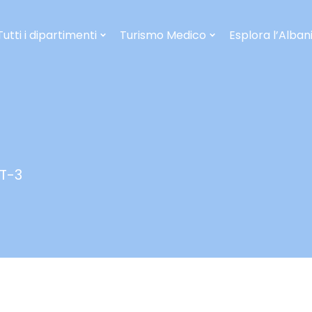
Tutti i dipartimenti
Turismo Medico
Esplora l’Alban
T-3