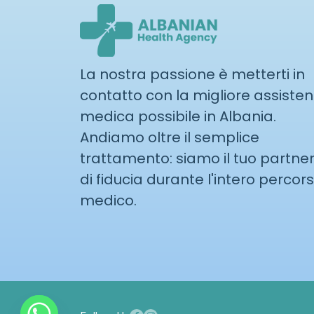
La nostra passione è metterti in
contatto con la migliore assiste
medica possibile in Albania.
Andiamo oltre il semplice
trattamento: siamo il tuo partne
di fiducia durante l'intero percor
medico.