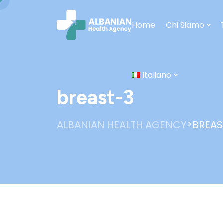
Home
Chi Siamo
Italiano
breast-3
>
ALBANIAN HEALTH AGENCY
BREAS