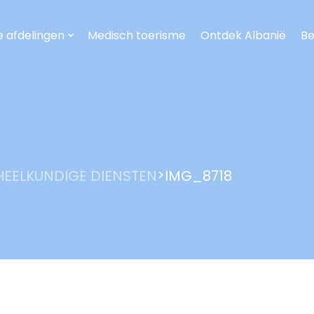
e afdelingen
Medisch toerisme
Ontdek Albanië
Be
>
EELKUNDIGE DIENSTEN
IMG_8718