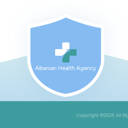
Albanian Health Agency
Copyright ©2025 All R