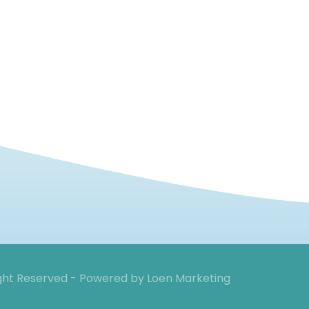
ight Reserved - Powered by
Loen Marketing