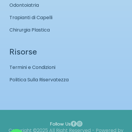
Odontoiatria
Trapianti di Capelli
Chirurgia Plastica
Risorse
Termini e Condizioni
Politica Sulla Riservatezza
Follow Us
Copyright ©2025 All Right Reserved - Powered by