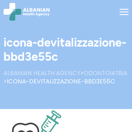
icona-devitalizzazione-
bbd3e55c
>
ALBANIAN HEALTH AGENCY
ODONTOIATRIA
>
ICONA-DEVITALIZZAZIONE-BBD3E55C