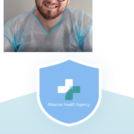
Albanian Health Agency