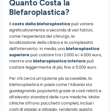
Quanto Costa la
Blefaroplastica?
Il
costo della blefaroplastica
può variare
significativamente a seconda di vari fattori,
come l’esperienza del chirurgo, la
localizzazione della clinica e la complessità
dell’intervento. In media, una
blefaroplastica
superiore
può costare tra i 2.000 e i 4.000 euro,
mentre una
blefaroplastica inferiore
può
costare leggermente di più, fino a 5.000 euro.
Per chi cerca un’opzione più accessibile, la
blefaroplastica in paesi come l’Albania sta
guadagnando popolarità grazie ai costi ridotti e
all’elevato standard delle cure mediche. Molte
cliniche offrono pacchetti completi, inclusi i
costi di viaggio e alloggio, rendendo questa