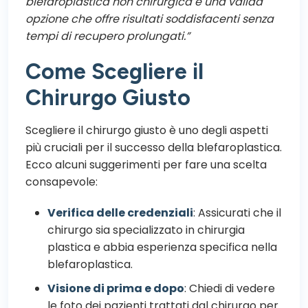
blefaroplastica non chirurgica è una valida
opzione che offre risultati soddisfacenti senza
tempi di recupero prolungati.”
Come Scegliere il
Chirurgo Giusto
Scegliere il chirurgo giusto è uno degli aspetti
più cruciali per il successo della blefaroplastica.
Ecco alcuni suggerimenti per fare una scelta
consapevole:
Verifica delle credenziali
: Assicurati che il
chirurgo sia specializzato in chirurgia
plastica e abbia esperienza specifica nella
blefaroplastica.
Visione di prima e dopo
: Chiedi di vedere
le foto dei pazienti trattati dal chirurgo per