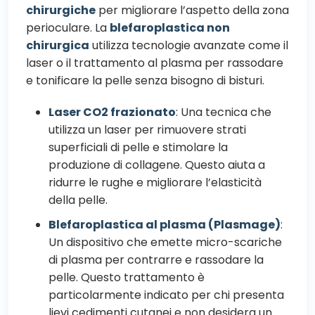
chirurgiche
per migliorare l’aspetto della zona
perioculare. La
blefaroplastica non
chirurgica
utilizza tecnologie avanzate come il
laser o il trattamento al plasma per rassodare
e tonificare la pelle senza bisogno di bisturi.
Laser CO2 frazionato
: Una tecnica che
utilizza un laser per rimuovere strati
superficiali di pelle e stimolare la
produzione di collagene. Questo aiuta a
ridurre le rughe e migliorare l’elasticità
della pelle.
Blefaroplastica al plasma (Plasmage)
:
Un dispositivo che emette micro-scariche
di plasma per contrarre e rassodare la
pelle. Questo trattamento è
particolarmente indicato per chi presenta
lievi cedimenti cutanei e non desidera un