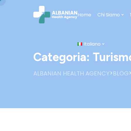
Home
Chi Siamo
Italiano
Categoria:
Turism
>
ALBANIAN HEALTH AGENCY
BLOG