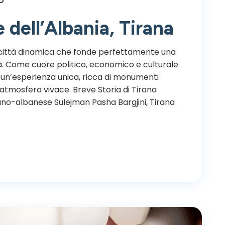
e dell’Albania, Tirana
na città dinamica che fonde perfettamente una
à. Come cuore politico, economico e culturale
ri un’esperienza unica, ricca di monumenti
n’atmosfera vivace. Breve Storia di Tirana
no-albanese Sulejman Pasha Bargjini, Tirana