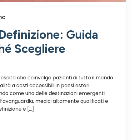
mo
Definizione: Guida
hé Scegliere
escita che coinvolge pazienti di tutto il mondo
lità a costi accessibili in paesi esteri.
ando come una delle destinazioni emergenti
ll’avanguardia, medici altamente qualificati e
finizione e […]