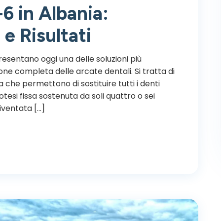
-6 in Albania:
 e Risultati
esentano oggi una delle soluzioni più
zione completa delle arcate dentali. Si tratta di
che permettono di sostituire tutti i denti
si fissa sostenuta da soli quattro o sei
diventata […]