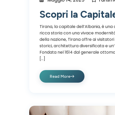
Scopri la Capital
Tirana, la capitale dell’Albania, è u
ricca storia con una vivace modernit
della nazione, Tirana offre ai visitato
storici, architettura diversificata e u
Fondata nel 1614 dal generale ottoma
[…]
Read More