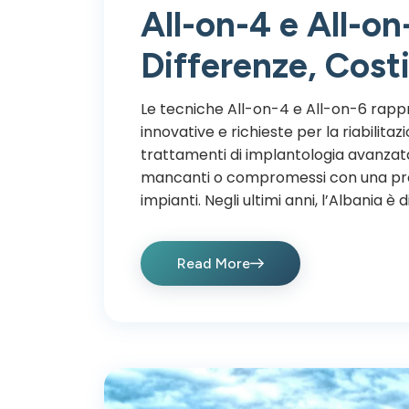
All-on-4 e All-on
Differenze, Costi
Le tecniche All-on-4 e All-on-6 rappr
innovative e richieste per la riabilita
trattamenti di implantologia avanzata 
mancanti o compromessi con una prote
impianti. Negli ultimi anni, l’Albania è 
Read More