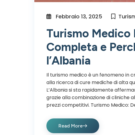
Febbraio 13, 2025
Turis
Turismo Medico 
Completa e Perc
l’Albania
Il turismo medico è un fenomeno in cr
alla ricerca di cure mediche di alta qua
L’Albania si sta rapidamente afferm
grazie alla combinazione di cliniche a
prezzi competitivi. Turismo Medico: De
Read More