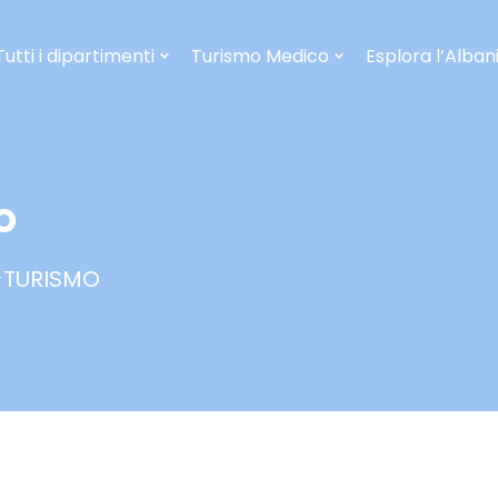
Tutti i dipartimenti
Turismo Medico
Esplora l’Alban
o
>
TURISMO