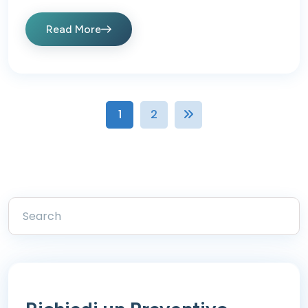
Read More
1
2