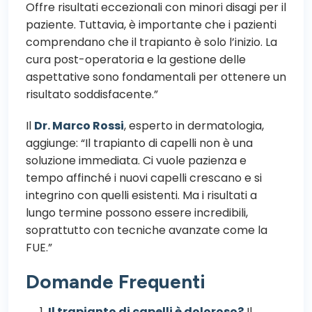
Offre risultati eccezionali con minori disagi per il
paziente. Tuttavia, è importante che i pazienti
comprendano che il trapianto è solo l’inizio. La
cura post-operatoria e la gestione delle
aspettative sono fondamentali per ottenere un
risultato soddisfacente.”
Il
Dr. Marco Rossi
, esperto in dermatologia,
aggiunge: “Il trapianto di capelli non è una
soluzione immediata. Ci vuole pazienza e
tempo affinché i nuovi capelli crescano e si
integrino con quelli esistenti. Ma i risultati a
lungo termine possono essere incredibili,
soprattutto con tecniche avanzate come la
FUE.”
Domande Frequenti
Il trapianto di capelli è doloroso?
Il