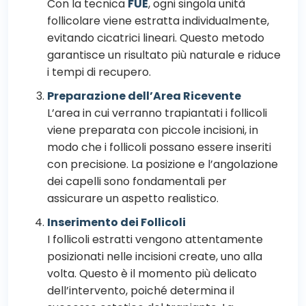
Con la tecnica
FUE
, ogni singola unità
follicolare viene estratta individualmente,
evitando cicatrici lineari. Questo metodo
garantisce un risultato più naturale e riduce
i tempi di recupero.
Preparazione dell’Area Ricevente
L’area in cui verranno trapiantati i follicoli
viene preparata con piccole incisioni, in
modo che i follicoli possano essere inseriti
con precisione. La posizione e l’angolazione
dei capelli sono fondamentali per
assicurare un aspetto realistico.
Inserimento dei Follicoli
I follicoli estratti vengono attentamente
posizionati nelle incisioni create, uno alla
volta. Questo è il momento più delicato
dell’intervento, poiché determina il