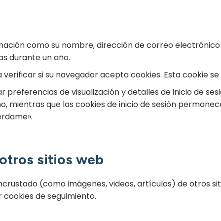
ción como su nombre, dirección de correo electrónico y 
as durante un año.
verificar si su navegador acepta cookies. Esta cookie se
 preferencias de visualización y detalles de inicio de ses
o, mientras que las cookies de inicio de sesión permanec
érdame».
otros sitios web
incrustado (como imágenes, videos, artículos) de otros s
ar cookies de seguimiento.