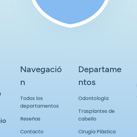
Navegació
Departame
n
ntos
n
Todos los
Odontología
departamentos
Trasplantes de
Reseñas
cabello
io
Contacto
Cirugía Plástica