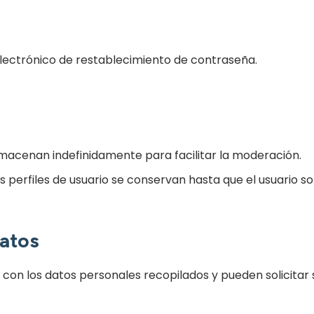
 electrónico de restablecimiento de contraseña.
macenan indefinidamente para facilitar la moderación.
 perfiles de usuario se conservan hasta que el usuario sol
datos
o con los datos personales recopilados y pueden solicitar 