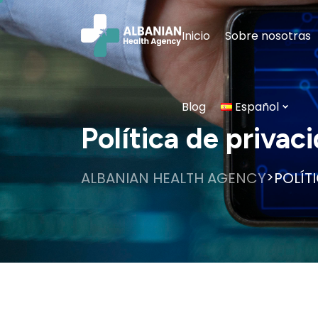
Inicio
Sobre nosotras
Blog
Español
Política de privac
>
ALBANIAN HEALTH AGENCY
POLÍT