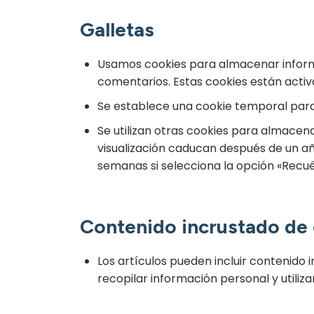
Galletas
Usamos cookies para almacenar informa
comentarios. Estas cookies están activ
Se establece una cookie temporal para 
Se utilizan otras cookies para almacenar
visualización caducan después de un añ
semanas si selecciona la opción «Recu
Contenido incrustado de 
Los artículos pueden incluir contenido 
recopilar información personal y utiliz