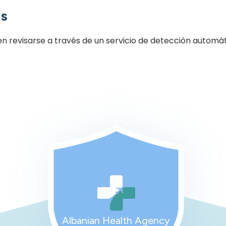
os
en revisarse a través de un servicio de detección automá
Albanian Health Agency