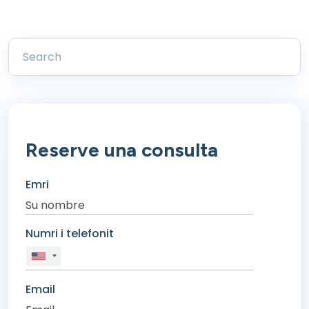
Reserve una consulta
Emri
Numri i telefonit
Email