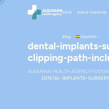
Inicio
Sobre nosotras
Blog
Español
dental-implants-s
clipping-path-inc
>
ALBANIAN HEALTH AGENCY
ODON
DENTAL-IMPLANTS-SURGER