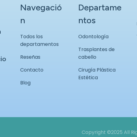
Navegació
Departame
n
ntos
n
Todos los
Odontología
departamentos
Trasplantes de
Reseñas
cabello
io
Contacto
Cirugía Plástica
Estética
Blog
Copyright ©2025 All R