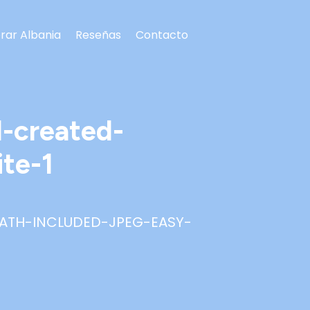
rar Albania
Reseñas
Contacto
l-created-
te-1
ATH-INCLUDED-JPEG-EASY-