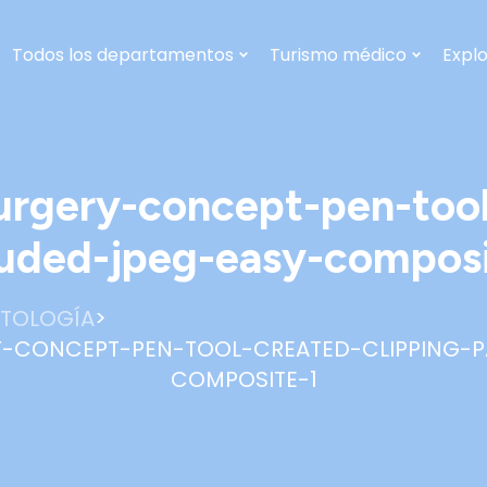
Todos los departamentos
Turismo médico
Explo
urgery-concept-pen-too
luded-jpeg-easy-composi
>
TOLOGÍA
Y-CONCEPT-PEN-TOOL-CREATED-CLIPPING-P
COMPOSITE-1