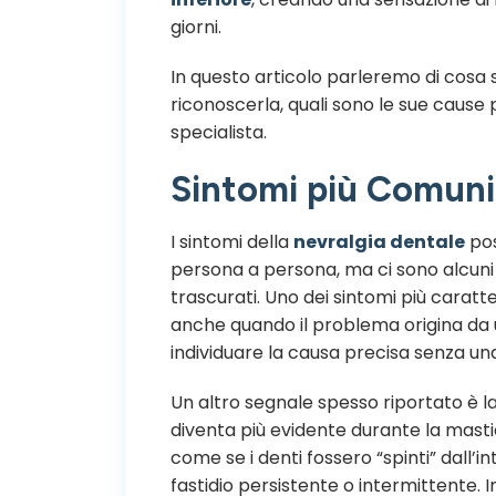
giorni.
In questo articolo parleremo di cosa
riconoscerla, quali sono le sue cause 
specialista.
Sintomi più Comuni 
I sintomi della
nevralgia dentale
pos
persona a persona, ma ci sono alcun
trascurati. Uno dei sintomi più caratte
anche quando il problema origina da u
individuare la causa precisa senza una 
Un altro segnale spesso riportato è l
diventa più evidente durante la masti
come se i denti fossero “spinti” dall
fastidio persistente o intermittente. In 