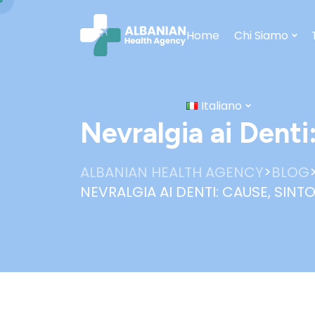
Home
Chi Siamo
Italiano
Nevralgia ai Dent
>
ALBANIAN HEALTH AGENCY
BLOG
NEVRALGIA AI DENTI: CAUSE, SIN