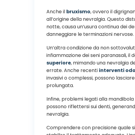
Anche il
bruxismo
, ovvero il digrign
all’origine della nevralgia. Questo dis
notte, causa un’usura continua dei d
danneggiare le terminazioni nervose.
Un’altra condizione da non sottovalut
infiammazione dei seni paranasali, il do
superiore
, mimando una nevralgia de
errate. Anche recenti
interventi odo
invasivi o complessi, possono lasciare 
prolungata.
Infine, problemi legati alla mandibol
possono riflettersi sui denti, genera
nevralgia.
Comprendere con precisione quale si