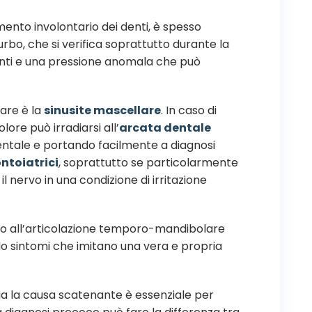
amento involontario dei denti, è spesso
turbo, che si verifica soprattutto durante la
enti e una pressione anomala che può
are è la
sinusite mascellare
. In caso di
lore può irradiarsi all’
arcata dentale
ntale e portando facilmente a diagnosi
ntoiatrici
, soprattutto se particolarmente
il nervo in una condizione di irritazione
a o all’articolazione temporo-mandibolare
ndo sintomi che imitano una vera e propria
a la causa scatenante è essenziale per