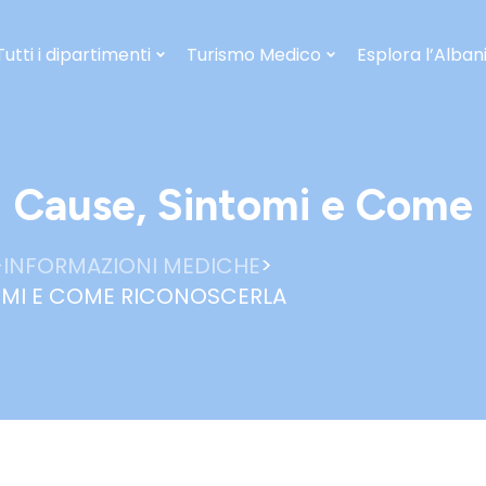
Tutti i dipartimenti
Turismo Medico
Esplora l’Alban
i: Cause, Sintomi e Come
>
>
INFORMAZIONI MEDICHE
TOMI E COME RICONOSCERLA