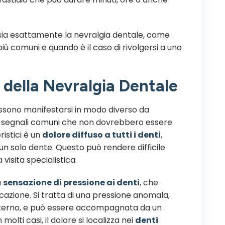
 sia esattamente la nevralgia dentale, come
più comuni e quando è il caso di rivolgersi a uno
della Nevralgia Dentale
sono manifestarsi in modo diverso da
i segnali comuni che non dovrebbero essere
ristici è un
dolore diffuso a tutti i denti
,
n solo dente. Questo può rendere difficile
visita specialistica.
a
sensazione di pressione ai denti
, che
cazione. Si tratta di una pressione anomala,
’interno, e può essere accompagnata da un
molti casi, il dolore si localizza nei
denti