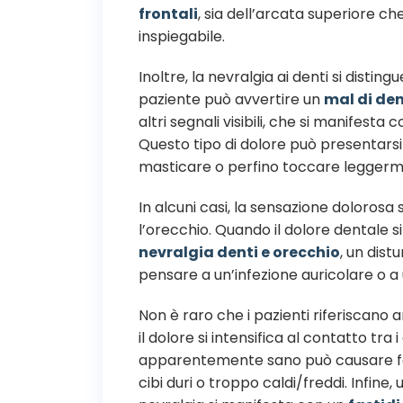
frontali
, sia dell’arcata superiore ch
inspiegabile.
Inoltre, la nevralgia ai denti si distin
paziente può avvertire un
mal di den
altri segnali visibili, che si manifesta
Questo tipo di dolore può presentars
masticare o perfino toccare leggermen
In alcuni casi, la sensazione dolorosa 
l’orecchio. Quando il dolore dentale si
nevralgia denti e orecchio
, un dis
pensare a un’infezione auricolare o 
Non è raro che i pazienti riferiscano
il dolore si intensifica al contatto tra 
apparentemente sano può causare fort
cibi duri o troppo caldi/freddi. Infi