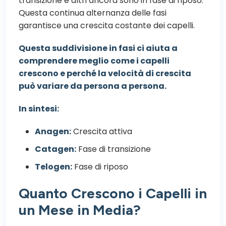
transizione e altri ancora sono in fase di riposo.
Questa continua alternanza delle fasi
garantisce una crescita costante dei capelli.
Questa suddivisione in fasi ci aiuta a
comprendere meglio come i capelli
crescono e perché la velocità di crescita
può variare da persona a persona.
In sintesi:
Anagen:
Crescita attiva
Catagen:
Fase di transizione
Telogen:
Fase di riposo
Quanto Crescono i Capelli in
un Mese in Media?