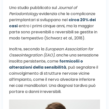
Uno studio pubblicato sul
Journal of
Periodontology
evidenzia che le complicanze
perimplantari si sviluppano nel
circa 20% dei
casi
entro i primi cinque anni, ma la maggior
parte sono prevenibili o reversibili se gestite in
modo tempestivo (Schwarz et al., 2018).
Inoltre, secondo la
European Association for
Osseointegration (EAO)
, anche una sensazione
insolita persistente, come
formicolii o
alterazioni della sensibilità
, può segnalare il
coinvolgimento di strutture nervose vicine
all’impianto, come il nervo alveolare inferiore
nei casi mandibolari. Una diagnosi tardiva può
portare a danni irreversibili.