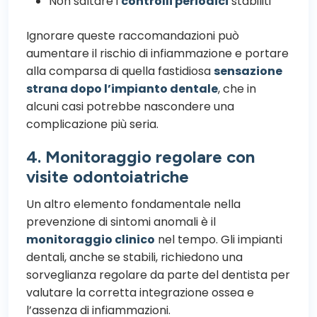
Non saltare i
controlli periodici
stabiliti
Ignorare queste raccomandazioni può
aumentare il rischio di infiammazione e portare
alla comparsa di quella fastidiosa
sensazione
strana dopo l’impianto dentale
, che in
alcuni casi potrebbe nascondere una
complicazione più seria.
4. Monitoraggio regolare con
visite odontoiatriche
Un altro elemento fondamentale nella
prevenzione di sintomi anomali è il
monitoraggio clinico
nel tempo. Gli impianti
dentali, anche se stabili, richiedono una
sorveglianza regolare da parte del dentista per
valutare la corretta integrazione ossea e
l’assenza di infiammazioni.