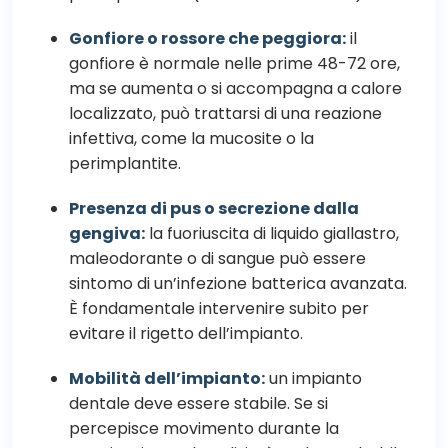
Gonfiore o rossore che peggiora
:
il
gonfiore è normale nelle prime 48-72 ore,
ma se aumenta o si accompagna a calore
localizzato, può trattarsi di una reazione
infettiva, come la mucosite o la
perimplantite.
Presenza di pus o secrezione dalla
gengiva:
la fuoriuscita di liquido giallastro,
maleodorante o di sangue può essere
sintomo di un’infezione batterica avanzata.
È fondamentale intervenire subito per
evitare il rigetto dell’impianto.
Mobilità dell’impianto:
un impianto
dentale deve essere stabile. Se si
percepisce movimento durante la