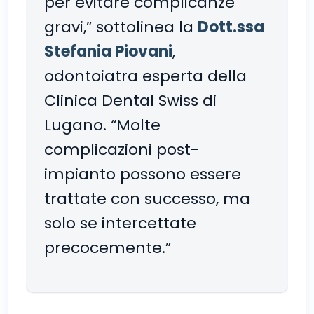
per evitare complicanze
gravi,” sottolinea la
Dott.ssa
Stefania Piovani
,
odontoiatra esperta della
Clinica Dental Swiss di
Lugano. “Molte
complicazioni post-
impianto possono essere
trattate con successo, ma
solo se intercettate
precocemente.”