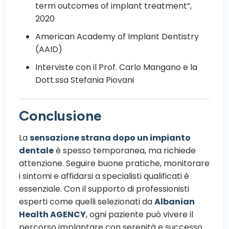
term outcomes of implant treatment”,
2020
American Academy of Implant Dentistry
(AAID)
Interviste con il Prof. Carlo Mangano e la
Dott.ssa Stefania Piovani
Conclusione
La
sensazione strana dopo un impianto
dentale
è spesso temporanea, ma richiede
attenzione. Seguire buone pratiche, monitorare
i sintomi e affidarsi a specialisti qualificati è
essenziale. Con il supporto di professionisti
esperti come quelli selezionati da
Albanian
Health AGENCY
, ogni paziente può vivere il
percorso implantare con serenità e successo.