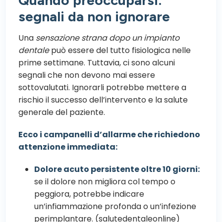
segnali da non ignorare
Una
sensazione strana dopo un impianto
dentale
può essere del tutto fisiologica nelle
prime settimane. Tuttavia, ci sono alcuni
segnali che non devono mai essere
sottovalutati. Ignorarli potrebbe mettere a
rischio il successo dell’intervento e la salute
generale del paziente.
Ecco i campanelli d’allarme che richiedono
attenzione immediata:
Dolore acuto persistente oltre 10 giorni:
se il dolore non migliora col tempo o
peggiora, potrebbe indicare
un’infiammazione profonda o un’infezione
perimplantare. (
salutedentaleonline
)