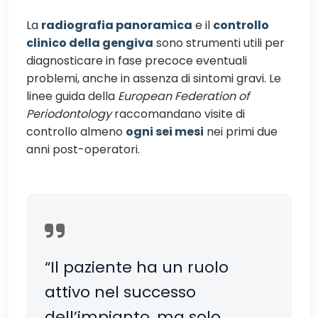
La
radiografia panoramica
e il
controllo
clinico della gengiva
sono strumenti utili per
diagnosticare in fase precoce eventuali
problemi, anche in assenza di sintomi gravi. Le
linee guida della
European Federation of
Periodontology
raccomandano visite di
controllo almeno
ogni sei mesi
nei primi due
anni post-operatori.
“Il paziente ha un ruolo
attivo nel successo
dell’impianto, ma solo