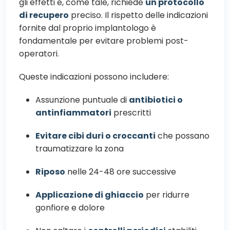
gli effetti e, come tale, richiede
un protocollo
di recupero
preciso. Il rispetto delle indicazioni
fornite dal proprio implantologo è
fondamentale per evitare problemi post-
operatori.
Queste indicazioni possono includere:
Assunzione puntuale di
antibiotici o
antinfiammatori
prescritti
Evitare cibi duri o croccanti
che possano
traumatizzare la zona
Riposo
nelle 24-48 ore successive
Applicazione di ghiaccio
per ridurre
gonfiore e dolore