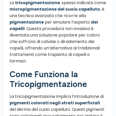
La
tricopigmentazione
, spesso indicata come
micropigmentazione del cuoio capelluto
, è
una tecnica avanzata che ricorre alla
pigmentazione
per simulare l’aspetto
dei
capelli
. Questa procedura non invasiva è
diventata una soluzione popolare per coloro
che soffrono di calvizie o diradamento dei
capelli, offrendo un’alternativa ai tradizionali
trattamenti come trapianto di capelli o
farmaci.
Come Funziona la
Tricopigmentazione
La tricopigmentazione implica l’introduzione di
pigmenti colorati negli strati superficiali
del derma del cuoio capelluto. Questi pigmenti
sono selezionati accuratamente per imitare il