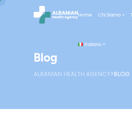
Home
Chi Siamo
Italiano
Blog
>
ALBANIAN HEALTH AGENCY
BLOG