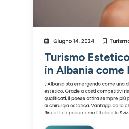
Giugno 14, 2024
Turismo
Turismo Estetico
in Albania come
L’Albania sta emergendo come una des
estetico. Grazie a costi competitivi r
qualificati, il paese attira sempre più 
di chirurgia estetica. Vantaggi della c
Rispetto a paesi come l’Italia o la Svizz