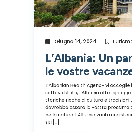
Giugno 14, 2024
Turism
L’Albania: Un pa
le vostre vacanz
L’Albanian Health Agency vi accoglie 
sottovalutata, l’Albania offre spiag
storiche ricche di cultura e tradizioni
dovrebbe essere la vostra prossima d
nella natura L’Albania vanta una storia
siti […]