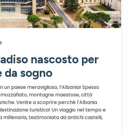
o
radiso nascosto per
e da sogno
in un paese meraviglioso, l’Albania! Spesso
ge mozzafiato, montagne maestose, città
 uniche. Venite a scoprire perché l’Albania
estinazione turistica! Un viaggio nel tempo e
 millenaria, testimoniata da antichi castelli,