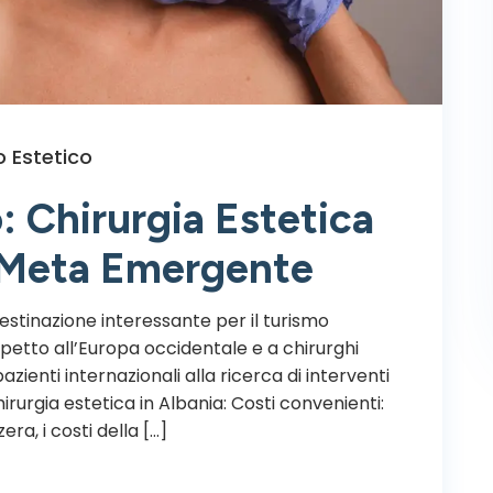
 Estetico
: Chirurgia Estetica
 Meta Emergente
tinazione interessante per il turismo
ispetto all’Europa occidentale e a chirurghi
pazienti internazionali alla ricerca di interventi
hirurgia estetica in Albania: Costi convenienti:
era, i costi della […]