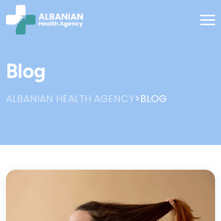
Blog
>
ALBANIAN HEALTH AGENCY
BLOG
Blog