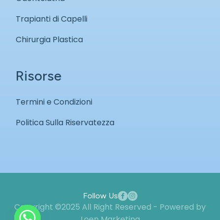
Trapianti di Capelli
Chirurgia Plastica
Risorse
Termini e Condizioni
Politica Sulla Riservatezza
Follow Us
Copyright ©2025 All Right Reserved - Powered by
Loen Marketing