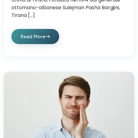
ottomano-albanese Sulejman Pasha Bargjini,
Tirana […]
Read More