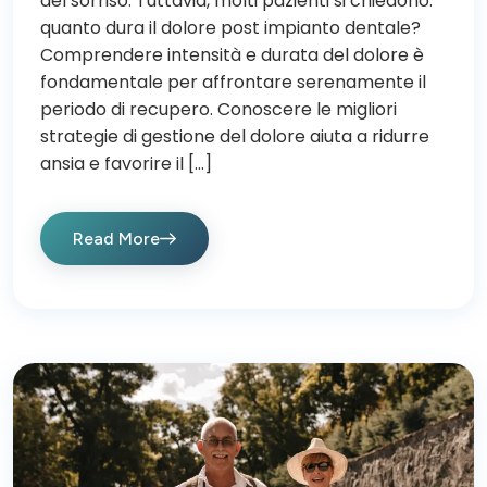
del sorriso. Tuttavia, molti pazienti si chiedono:
quanto dura il dolore post impianto dentale?
Comprendere intensità e durata del dolore è
fondamentale per affrontare serenamente il
periodo di recupero. Conoscere le migliori
strategie di gestione del dolore aiuta a ridurre
ansia e favorire il […]
Read More