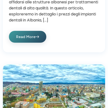
affidarsi alle strutture albanesi per trattamenti
dentali di alta qualità. In questo articolo,
esploreremo in dettaglio i prezzi degli impianti
dentali in Albania, […]
Read More