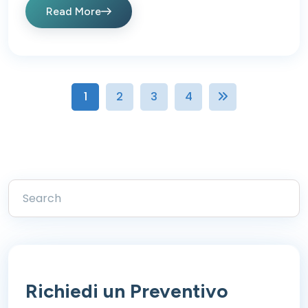
Read More
1
2
3
4
Richiedi un Preventivo