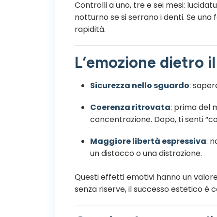
Controlli a uno, tre e sei mesi: lucidatu
notturno se si serrano i denti. Se una
rapidità.
L’emozione dietro il
Sicurezza nello sguardo
: saper
Coerenza ritrovata
: prima del 
concentrazione. Dopo, ti senti “c
Maggiore libertà espressiva
: 
un distacco o una distrazione.
Questi effetti emotivi hanno un valore
senza riserve, il successo estetico è 