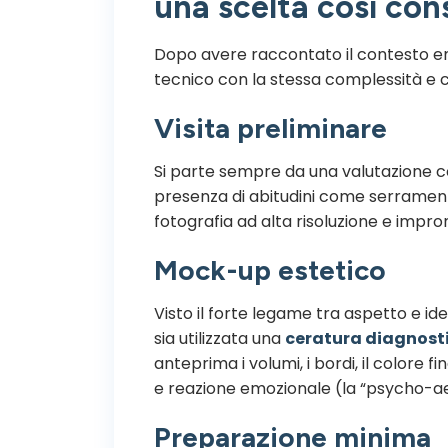
una scelta così co
Dopo avere raccontato il contesto em
tecnico con la stessa complessità e c
Visita preliminare
Si parte sempre da una valutazione c
presenza di abitudini come serrament
fotografia ad alta risoluzione e impront
Mock-up estetico
Visto il forte legame tra aspetto e ide
sia utilizzata una
ceratura diagnost
anteprima i volumi, i bordi, il colore 
e reazione emozionale (la “psycho-ae
Preparazione minima