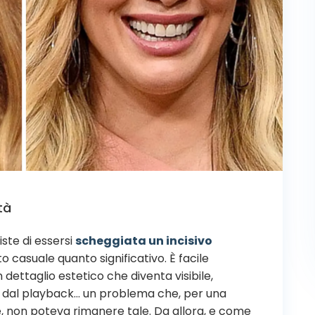
tà
iste di essersi
scheggiata un incisivo
 casuale quanto significativo. È facile
 dettaglio estetico che diventa visibile,
ie, dal playback… un problema che, per una
 non poteva rimanere tale. Da allora, e come