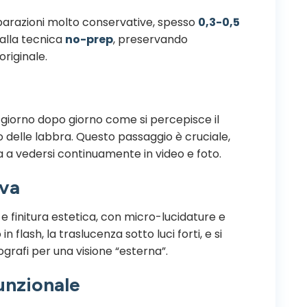
arazioni molto conservative, spesso
0,3-0,5
e alla tecnica
no-prep
, preservando
riginale.
e giorno dopo giorno come si percepisce il
to delle labbra. Questo passaggio è cruciale,
 a vedersi continuamente in video e foto.
iva
 e finitura estetica, con micro-lucidature e
 in flash, la traslucenza sotto luci forti, e si
grafi per una visione “esterna”.
unzionale