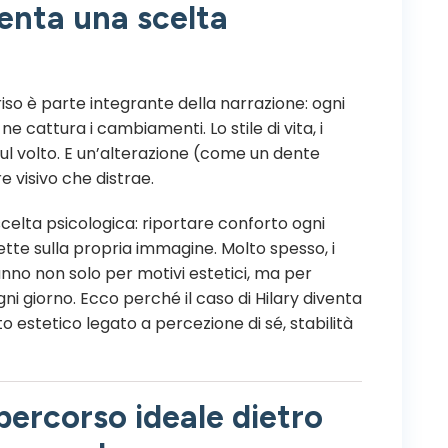
venta una scelta
iso è parte integrante della narrazione: ogni
ne cattura i cambiamenti. Lo stile di vita, i
no sul volto. E un’alterazione (come un dente
 visivo che distrae.
celta psicologica: riportare conforto ogni
ette sulla propria immagine. Molto spesso, i
anno non solo per motivi estetici, ma per
gni giorno. Ecco perché il caso di Hilary diventa
 estetico legato a percezione di sé, stabilità
l percorso ideale dietro