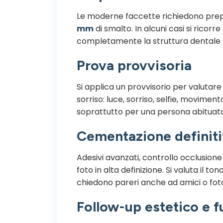
Le moderne faccette richiedono prep
mm
di smalto. In alcuni casi si ricorr
completamente la struttura dentale o
Prova provvisoria
Si applica un provvisorio per valutar
sorriso: luce, sorriso, selfie, movimen
soprattutto per una persona abituata
Cementazione definit
Adesivi avanzati, controllo occlusione
foto in alta definizione. Si valuta il tono
chiedono pareri anche ad amici o foto
Follow-up estetico e f