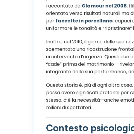
raccontato da
Glamour nel 2008
, H
orientato verso risultati naturali ma 
per
faccette in porcellana
, capaci 
uniformare le tonalità e “ripristinare” 
Inoltre, nel 2010, il giorno delle sue 
scementata una ricostruzione frontale
un intervento d’urgenza. Questi due ev
“cade” prima del matrimonio – rivelano
integrante della sua performance, de
Questa storia è, più di ogni altra cos
possa avere significati profondi per chi
stessa, c’è la necessità—anche emotiv
milioni di spettatori.
Contesto psicologi