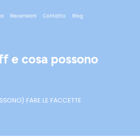
ia
Recensioni
Contatto
Blog
uff e cosa possono
OSSONO) FARE LE FACCETTE