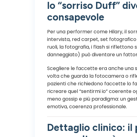
lo “sorriso Duff” di
consapevole
Per una performer come Hilary, il sorr
intervista, red carpet, set fotografico 
ruoli, la fotografia, i flash si rifletto
danneggiato) può diventare un fattore
Scegliere le faccette era anche una s
volta che guarda la fotocamera o rifl
pazienti che richiedono faccette lo f
ricreare quel “sentirmi io” coerente o
meno gossip e più paradigma: un gesto
emotiva, coerenza professionale.
Dettaglio clinico: i