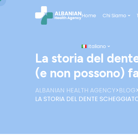
Home
Chi Siamo
Italiano
La storia del dent
(e non possono) fa
>
ALBANIAN HEALTH AGENCY
BLOG
LA STORIA DEL DENTE SCHEGGIAT