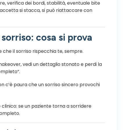
re, verifica dei bordi, stabilità, eventuale bite
 faccetta si stacca, si può riattaccare con
 sorriso: cosa si prova
e che il sorriso rispecchia te, sempre.
makeover, vedi un dettaglio stonato e perdi la
ompleto”.
non c’è paura che un sorriso sincero provochi
 clinico: se un paziente torna a sorridere
completo.