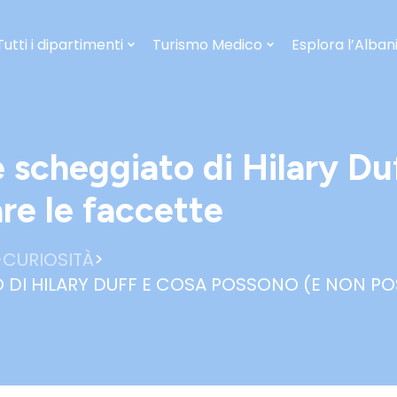
Tutti i dipartimenti
Turismo Medico
Esplora l’Alban
e scheggiato di Hilary D
re le faccette
>
>
CURIOSITÀ
O DI HILARY DUFF E COSA POSSONO (E NON P