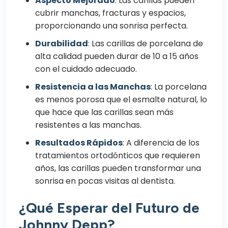
Aspecto Mejorado
: Las carillas pueden
cubrir manchas, fracturas y espacios,
proporcionando una sonrisa perfecta.
Durabilidad
: Las carillas de porcelana de
alta calidad pueden durar de 10 a 15 años
con el cuidado adecuado.
Resistencia a las Manchas
: La porcelana
es menos porosa que el esmalte natural, lo
que hace que las carillas sean más
resistentes a las manchas.
Resultados Rápidos
: A diferencia de los
tratamientos ortodónticos que requieren
años, las carillas pueden transformar una
sonrisa en pocas visitas al dentista.
¿Qué Esperar del Futuro de
Johnny Depp?