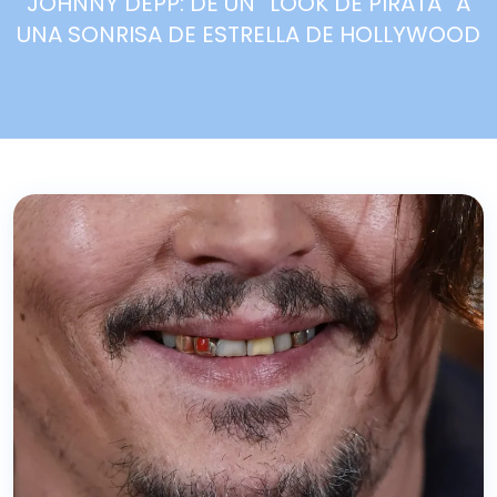
JOHNNY DEPP: DE UN “LOOK DE PIRATA” A
UNA SONRISA DE ESTRELLA DE HOLLYWOOD