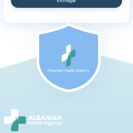
Albanian Health Agency