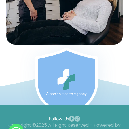
Albanian Health Agency
Follow Us
Copyright ©2025 All Right Reserved - Powered by