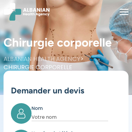
Chirurgie corporelle
>
ALBANIAN HEALTH AGENCY
CHIRURGIE CORPORELLE
Demander un devis
Nom