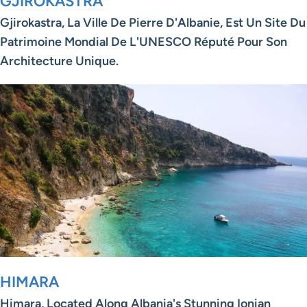
GJIROKASTRA
Gjirokastra, La Ville De Pierre D'Albanie, Est Un Site Du
Patrimoine Mondial De L'UNESCO Réputé Pour Son
Architecture Unique.
HIMARA
Himara, Located Along Albania's Stunning Ionian