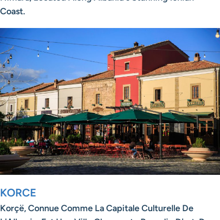
Coast.
KORCE
Korçë, Connue Comme La Capitale Culturelle De