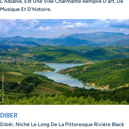
L'Albanie, Est Une Ville Charmante Remplie D'art, De
Musique Et D'histoire.
DIBER
Dibër, Niché Le Long De La Pittoresque Rivière Black