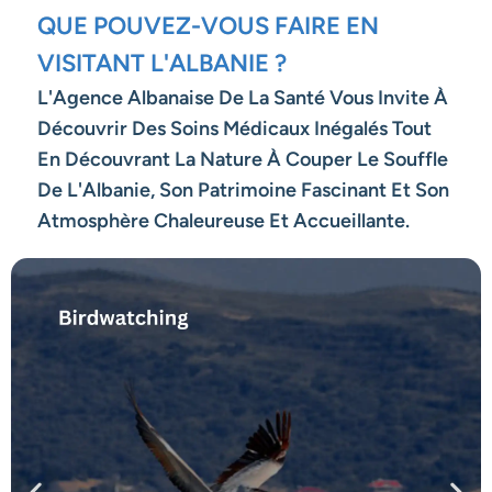
QUE POUVEZ-VOUS FAIRE EN
VISITANT L'ALBANIE ?
L'Agence Albanaise De La Santé Vous Invite À
Découvrir Des Soins Médicaux Inégalés Tout
En Découvrant La Nature À Couper Le Souffle
De L'Albanie, Son Patrimoine Fascinant Et Son
Atmosphère Chaleureuse Et Accueillante.