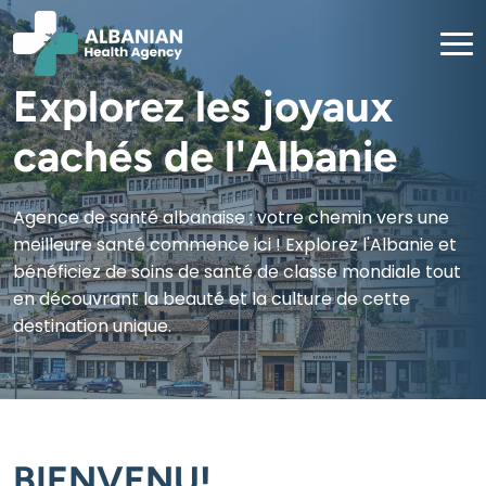
Explorez les joyaux
cachés de l'Albanie
Agence de santé albanaise : votre chemin vers une
meilleure santé commence ici ! Explorez l'Albanie et
bénéficiez de soins de santé de classe mondiale tout
en découvrant la beauté et la culture de cette
destination unique.
BIENVENU!