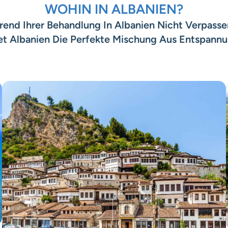
WOHIN IN ALBANIEN?
hrend Ihrer Behandlung In Albanien Nicht Verpas
etet Albanien Die Perfekte Mischung Aus Entspan