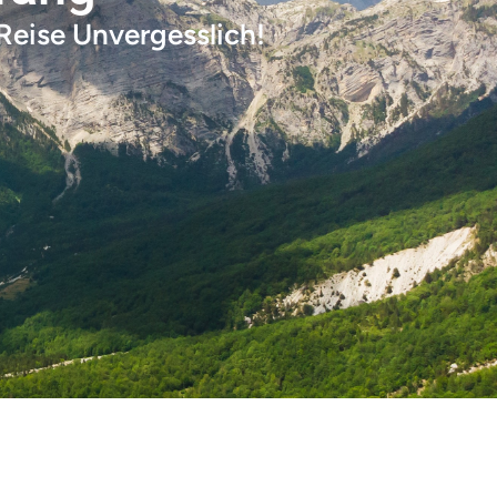
eise Unvergesslich!