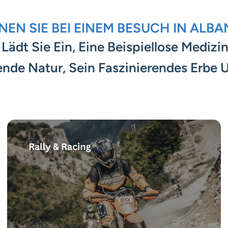
EN SIE BEI ​​EINEM BESUCH IN ALBA
Lädt Sie Ein, Eine Beispiellose Mediz
nde Natur, Sein Faszinierendes Erbe 