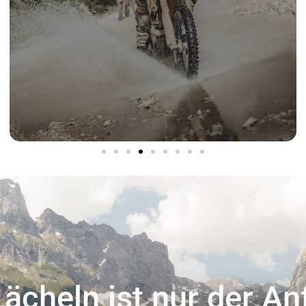
Lächeln ist nur der A