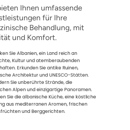
bieten Ihnen umfassende
stleistungen für Ihre
zinische Behandlung, mit
ität und Komfort.
en Sie Albanien, ein Land reich an
chte, Kultur und atemberaubenden
aften. Erkunden Sie antike Ruinen,
sche Architektur und UNESCO-Stätten.
ern Sie unberührte Strände, die
schen Alpen und einzigartige Panoramen.
n Sie die albanische Küche, eine köstliche
ng aus mediterranen Aromen, frischen
früchten und Berggerichten.