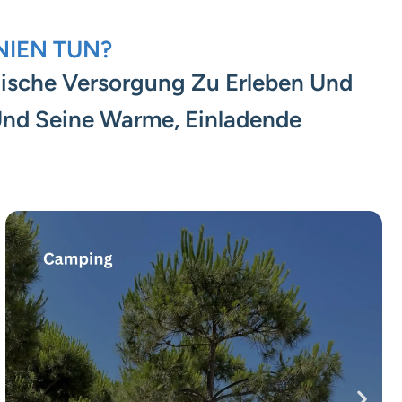
NIEN TUN?
inische Versorgung Zu Erleben Und
Und Seine Warme, Einladende