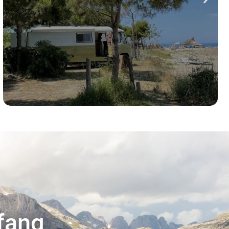
nfang