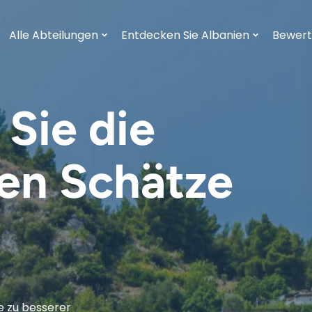
Alle Abteilungen
Entdecken Sie Albanien
Bewer
Sie die
en Schätze
e zu besserer