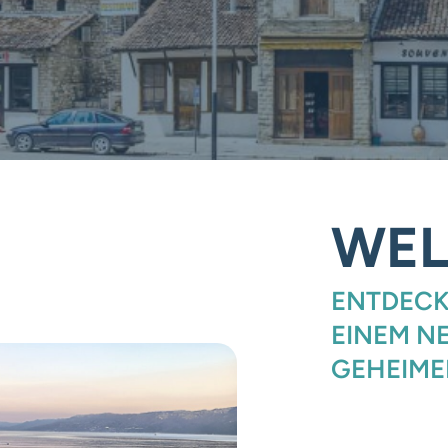
WEL
ENTDECK
EINEM N
GEHEIME