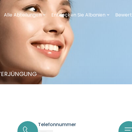
Alle Abteilungen
Entdecken Sie Albanien
Bewer
VERJÜNGUNG
Telefonnummer