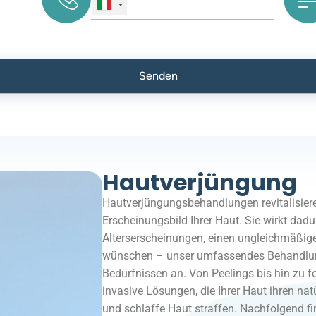
Hautverjüngung
Hautverjüngungsbehandlungen revitalisiere
Erscheinungsbild Ihrer Haut. Sie wirkt dadur
Alterserscheinungen, einen ungleichmäßige
wünschen – unser umfassendes Behandlung
Bedürfnissen an. Von Peelings bis hin zu for
invasive Lösungen, die Ihrer Haut ihren nat
und schlaffe Haut straffen. Nachfolgend fi