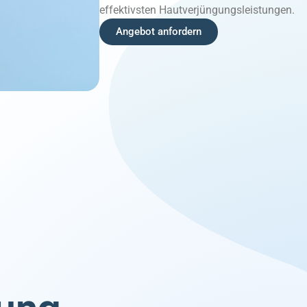
effektivsten Hautverjüngungsleistungen.
Angebot anfordern