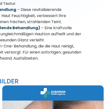
nd Textur.
andlung
– Diese revitalisierende
Haut Feuchtigkeit, verbessert ihre
 einen frischen, strahlenden Teint.
llende Behandlung)
– Eine kraftvolle
 ungleichmäßigen Hautton aufhellt und der
gesunden Glanz verleiht.
in-One-Behandlung, die die Haut reinigt,
it versorgt. Für einen sofortigen, gesunden
wand. Ausfallzeiten.
ILDER