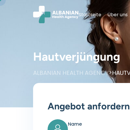
Startseite
Über uns
Hautverjüngung
>
ALBANIAN HEALTH AGENCY
HAUT
Angebot anfordern
Name