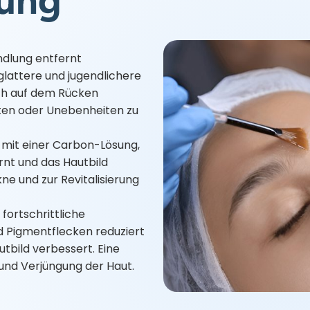
ung
dlung entfernt
glattere und jugendlichere
uch auf dem Rücken
en oder Unebenheiten zu
g mit einer Carbon-Lösung,
rnt und das Hautbild
ne und zur Revitalisierung
 fortschrittliche
d Pigmentflecken reduziert
utbild verbessert. Eine
 und Verjüngung der Haut.