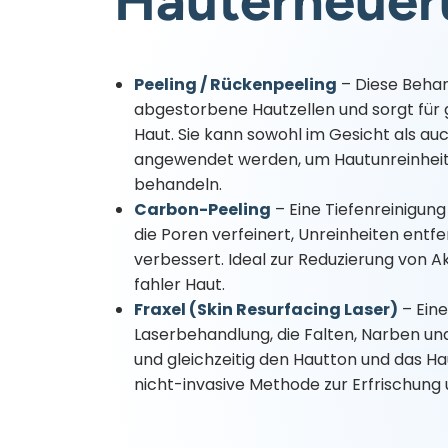
Hauterneuer
Peeling / Rückenpeeling
– Diese Behan
abgestorbene Hautzellen und sorgt für 
Haut. Sie kann sowohl im Gesicht als a
angewendet werden, um Hautunreinheit
behandeln.
Carbon-Peeling
– Eine Tiefenreinigun
die Poren verfeinert, Unreinheiten entfe
verbessert. Ideal zur Reduzierung von Ak
fahler Haut.
Fraxel (Skin Resurfacing Laser)
– Eine
Laserbehandlung, die Falten, Narben un
und gleichzeitig den Hautton und das Ha
nicht-invasive Methode zur Erfrischung