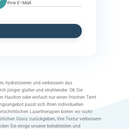
n, hydratisieren und verbessern das
ch jünger, glatter und strahlender. Ob Sie
n Hautton oder einfach nur einen frischen Teint
sangebot passt sich Ihren individuellen
tschrittlichen Lasertherapien bieten wir nicht-
ürlichen Glanz zurückgeben, ihre Textur verbessern
nden Sie einige unserer beliebtesten und