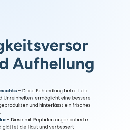
gkeitsversor
d Aufhellung
esichts
– Diese Behandlung befreit die
d Unreinheiten, ermöglicht eine bessere
produkten und hinterlässt ein frisches
.
ke
– Diese mit Peptiden angereicherte
nd glättet die Haut und verbessert