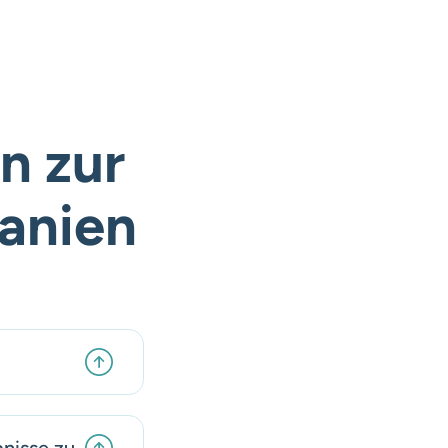
n zur
anien