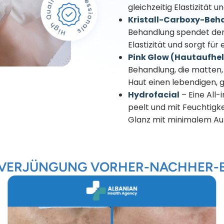
gleichzeitig Elastizität u
Kristall-Carboxy-Beh
Behandlung spendet der 
Elastizität und sorgt für
Pink Glow (Hautaufhe
Behandlung, die matten,
Haut einen lebendigen, 
Hydrofacial
– Eine All-
peelt und mit Feuchtigke
Glanz mit minimalem Auf
VERJÜNGUNG VORHER-NACHHER-B