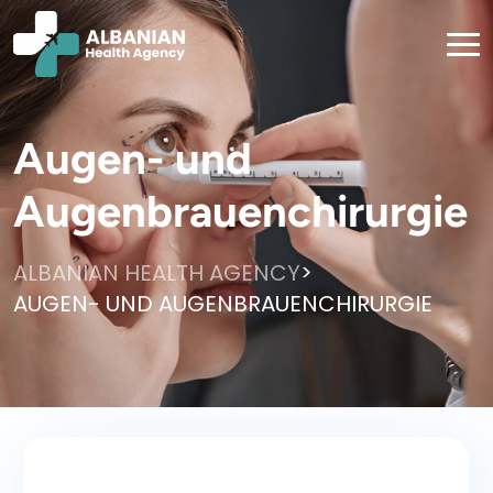
Augen- und
Augenbrauenchirurgie
>
ALBANIAN HEALTH AGENCY
AUGEN- UND AUGENBRAUENCHIRURGIE