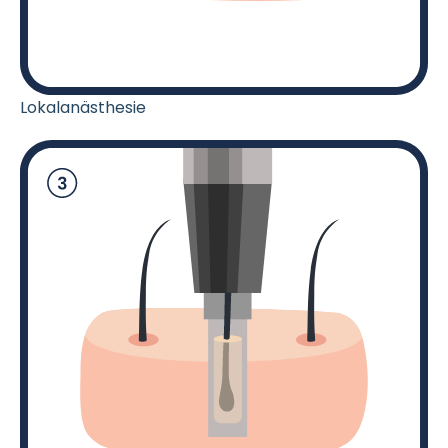
Lokalanästhesie