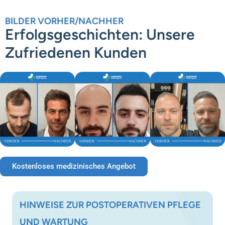
BILDER VORHER/NACHHER
Erfolgsgeschichten: Unsere
Zufriedenen Kunden
Kostenloses medizinisches Angebot
HINWEISE ZUR POSTOPERATIVEN PFLEGE
UND WARTUNG