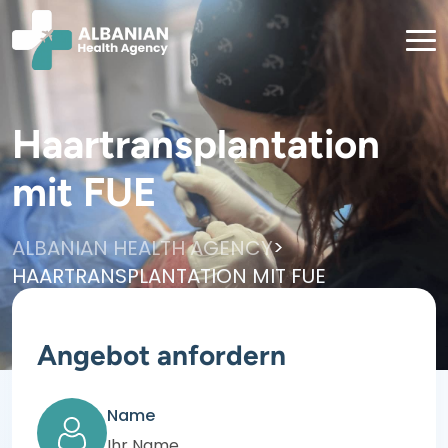
Haartransplantation
mit FUE
>
ALBANIAN HEALTH AGENCY
HAARTRANSPLANTATION MIT FUE
Angebot anfordern
Name