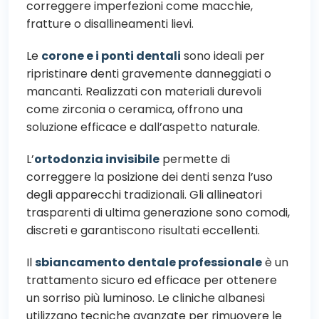
correggere imperfezioni come macchie,
fratture o disallineamenti lievi.
Le
corone e i ponti dentali
sono ideali per
ripristinare denti gravemente danneggiati o
mancanti. Realizzati con materiali durevoli
come zirconia o ceramica, offrono una
soluzione efficace e dall’aspetto naturale.
L’
ortodonzia invisibile
permette di
correggere la posizione dei denti senza l’uso
degli apparecchi tradizionali. Gli allineatori
trasparenti di ultima generazione sono comodi,
discreti e garantiscono risultati eccellenti.
Il
sbiancamento dentale professionale
è un
trattamento sicuro ed efficace per ottenere
un sorriso più luminoso. Le cliniche albanesi
utilizzano tecniche avanzate per rimuovere le