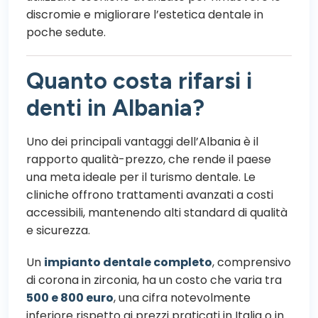
discromie e migliorare l’estetica dentale in
poche sedute.
Quanto costa rifarsi i
denti in Albania?
Uno dei principali vantaggi dell’Albania è il
rapporto qualità-prezzo, che rende il paese
una meta ideale per il turismo dentale. Le
cliniche offrono trattamenti avanzati a costi
accessibili, mantenendo alti standard di qualità
e sicurezza.
Un
impianto dentale completo
, comprensivo
di corona in zirconia, ha un costo che varia tra
500 e 800 euro
, una cifra notevolmente
inferiore rispetto ai prezzi praticati in Italia o in