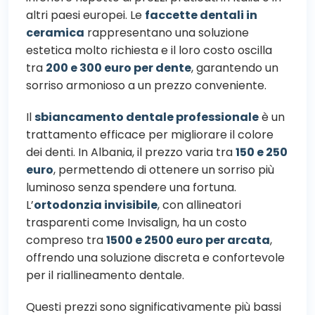
altri paesi europei. Le
faccette dentali in
ceramica
rappresentano una soluzione
estetica molto richiesta e il loro costo oscilla
tra
200 e 300 euro per dente
, garantendo un
sorriso armonioso a un prezzo conveniente.
Il
sbiancamento dentale professionale
è un
trattamento efficace per migliorare il colore
dei denti. In Albania, il prezzo varia tra
150 e 250
euro
, permettendo di ottenere un sorriso più
luminoso senza spendere una fortuna.
L’
ortodonzia invisibile
, con allineatori
trasparenti come Invisalign, ha un costo
compreso tra
1500 e 2500 euro per arcata
,
offrendo una soluzione discreta e confortevole
per il riallineamento dentale.
Questi prezzi sono significativamente più bassi