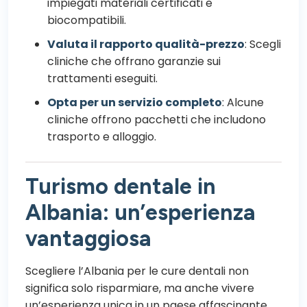
impiegati materiali certificati e
biocompatibili.
Valuta il rapporto qualità-prezzo
: Scegli
cliniche che offrano garanzie sui
trattamenti eseguiti.
Opta per un servizio completo
: Alcune
cliniche offrono pacchetti che includono
trasporto e alloggio.
Turismo dentale in
Albania: un’esperienza
vantaggiosa
Scegliere l’Albania per le cure dentali non
significa solo risparmiare, ma anche vivere
un’esperienza unica in un paese affascinante,