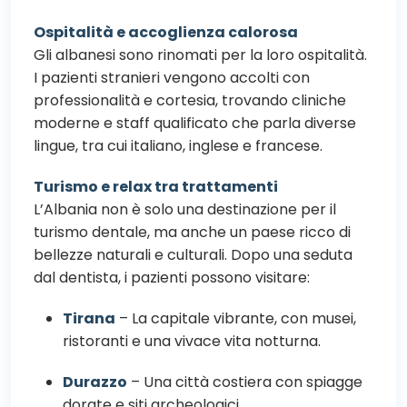
Ospitalità e accoglienza calorosa
Gli albanesi sono rinomati per la loro ospitalità.
I pazienti stranieri vengono accolti con
professionalità e cortesia, trovando cliniche
moderne e staff qualificato che parla diverse
lingue, tra cui italiano, inglese e francese.
Turismo e relax tra trattamenti
L’Albania non è solo una destinazione per il
turismo dentale, ma anche un paese ricco di
bellezze naturali e culturali. Dopo una seduta
dal dentista, i pazienti possono visitare:
Tirana
– La capitale vibrante, con musei,
ristoranti e una vivace vita notturna.
Durazzo
– Una città costiera con spiagge
dorate e siti archeologici.