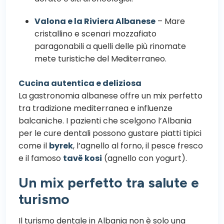
Valona e la Riviera Albanese
– Mare
cristallino e scenari mozzafiato
paragonabili a quelli delle più rinomate
mete turistiche del Mediterraneo.
Cucina autentica e deliziosa
La gastronomia albanese offre un mix perfetto
tra tradizione mediterranea e influenze
balcaniche. I pazienti che scelgono l’Albania
per le cure dentali possono gustare piatti tipici
come il
byrek
, l’agnello al forno, il pesce fresco
e il famoso
tavë kosi
(agnello con yogurt).
Un mix perfetto tra salute e
turismo
Il turismo dentale in Albania non è solo una