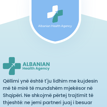
Albanian Health Agency
Qëllimi ynë është t'ju lidhim me kujdesin
më të mirë të mundshëm mjekësor në
Shqipëri. Ne shkojmë përtej trajtimit të
thjeshtë: ne jemi partneri juaj i besuar