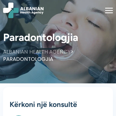
Paradontologjia
>
ALBANIAN HEALTH AGENCY
PARADONTOLOGJIA
Kërkoni një konsultë