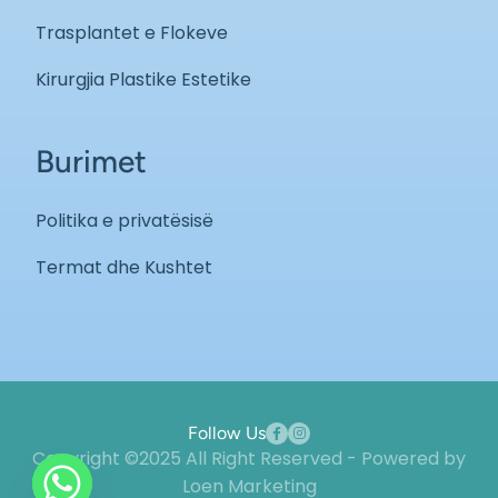
Trasplantet e Flokeve
Kirurgjia Plastike Estetike
Burimet
Politika e privatësisë
Termat dhe Kushtet
Follow Us
Copyright ©2025 All Right Reserved - Powered by
Loen Marketing