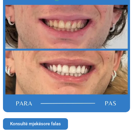
Konsultë mjekësore falas