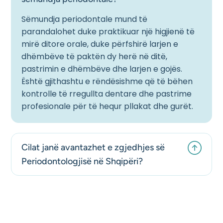
Sëmundja periodontale mund të
parandalohet duke praktikuar një higjienë të
mirë ditore orale, duke përfshirë larjen e
dhëmbëve të paktën dy herë në ditë,
pastrimin e dhëmbëve dhe larjen e gojës.
Është gjithashtu e rëndësishme që të bëhen
kontrolle të rregullta dentare dhe pastrime
profesionale për të hequr pllakat dhe gurët.
Cilat janë avantazhet e zgjedhjes së
Periodontologjisë në Shqipëri?