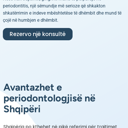
periodontitis, një sëmundje më serioze që shkakton
shkatërrimin e indeve mbështetëse të dhëmbit dhe mund të
çojë në humbjen e dhëmbit.
Rezervo një konsultë
Avantazhet e
periodontologjisë në
Shqipëri
Shqipëria po kthehet në pikë referimi për trajtimet