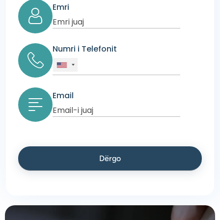
Emri
Numri i Telefonit
Email