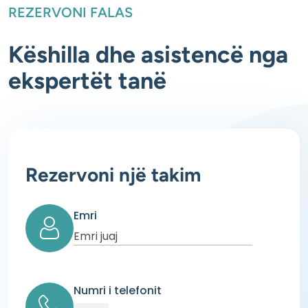
REZERVONI FALAS
Këshilla dhe asistencë nga
ekspertët tanë
Rezervoni një takim
Emri
Numri i telefonit