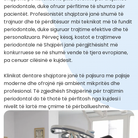
periodontale, duke ofruar përfitime të shumta për
pacientët. Profesionistët shqiptarë janë shumë të
trajnuar dhe të përditësuar mbi teknikat më të fundit
periodontale, duke siguruar trajtime efektive dhe të
personalizuara. Përveç kësaj, kostot e trajtimeve
periodontale në Shqipëri janë përgjithësisht më
konkurruese se në shumë vende të tjera evropiane,
pa cenuar cilësinë e kujdesit.
Klinikat dentare shqiptare janë të pajisura me pajisje
moderne dhe ofrojnë një ambient mikpritës dhe
profesional. Të zgjedhësh Shqipërinë për trajtimin
periodontal do të thotë të përfitosh nga kujdesi i
nivelit të lartë me çmime të përballueshme.