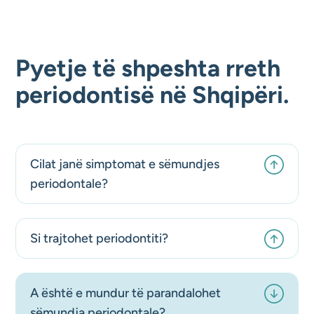
Pyetje të shpeshta rreth
periodontisë në Shqipëri.
Cilat janë simptomat e sëmundjes
periodontale?
Si trajtohet periodontiti?
A është e mundur të parandalohet
sëmundja periodontale?