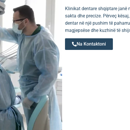
Klinikat dentare shqiptare janë 
sakta dhe precize. Përveç kësaj
dentar në një pushim të paharr
magjepsëse dhe kuzhinë të shi
Na Kontaktoni