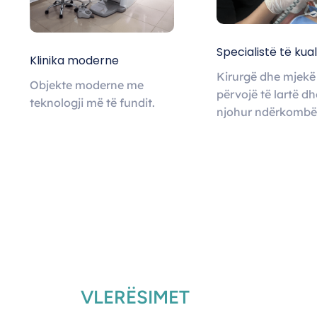
Specialistë të kual
Klinika moderne
Kirurgë dhe mjek
Objekte moderne me
përvojë të lartë dh
teknologji më të fundit.
njohur ndërkombët
VLERËSIMET