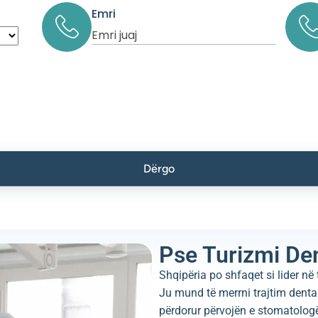
Emri
Pse Turizmi Den
Shqipëria po shfaqet si lider në
Ju mund të merrni trajtim denta
përdorur përvojën e stomatolog