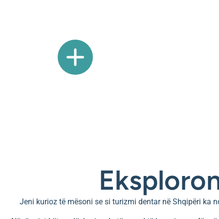
cilësi të
Eksploron
Jeni kurioz të mësoni se si turizmi dentar në Shqipëri ka 