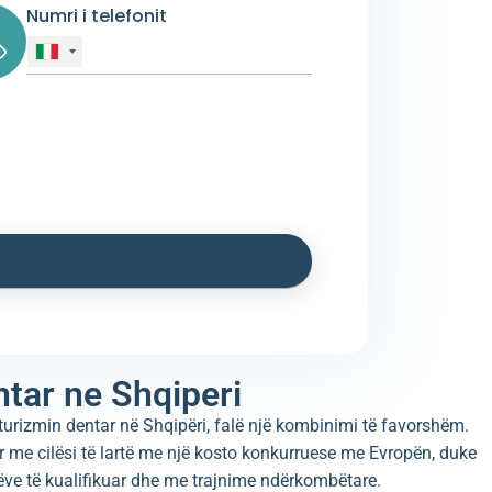
Numri i telefonit
tar ne Shqiperi
 turizmin dentar në Shqipëri, falë një kombinimi të favorshëm.
r me cilësi të lartë me një kosto konkurruese me Evropën, duke
ëve të kualifikuar dhe me trajnime ndërkombëtare.