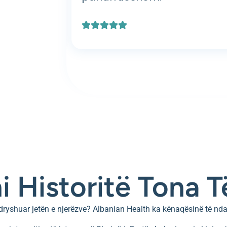
i Historitë Tona T
ndryshuar jetën e njerëzve? Albanian Health ka kënaqësinë të nda