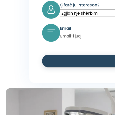
Çfarë ju intereson?
Email