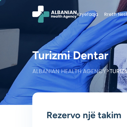
Kryefaqja
Rreth Nes
Turizmi Dentar
>
ALBANIAN HEALTH AGENCY
TURIZ
Rezervo një takim