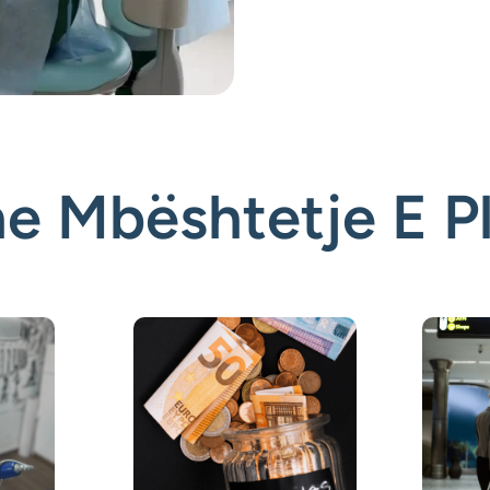
he Mbështetje E P