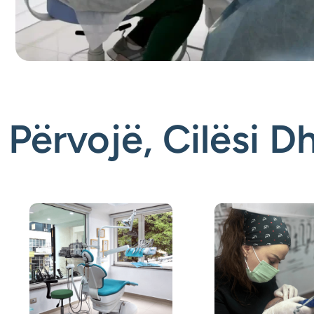
Përvojë, Cilësi D