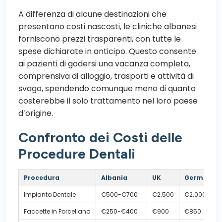
A differenza di alcune destinazioni che
presentano costi nascosti, le cliniche albanesi
forniscono prezzi trasparenti, con tutte le
spese dichiarate in anticipo. Questo consente
ai pazienti di godersi una vacanza completa,
comprensiva di alloggio, trasporti e attività di
svago, spendendo comunque meno di quanto
costerebbe il solo trattamento nel loro paese
d’origine.
Confronto dei Costi delle
Procedure Dentali
Procedura
Albania
UK
Germania
Impianto Dentale
€500-€700
€2.500
€2.000
Faccette in Porcellana
€250-€400
€900
€850