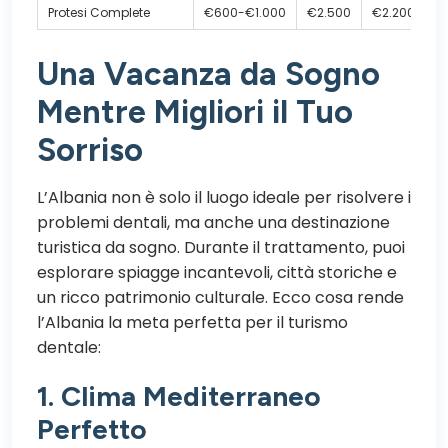
Protesi Complete
€600-€1.000
€2.500
€2.200
Una Vacanza da Sogno
Mentre Migliori il Tuo
Sorriso
L’Albania non è solo il luogo ideale per risolvere i
problemi dentali, ma anche una destinazione
turistica da sogno. Durante il trattamento, puoi
esplorare spiagge incantevoli, città storiche e
un ricco patrimonio culturale. Ecco cosa rende
l’Albania la meta perfetta per il turismo
dentale:
1. Clima Mediterraneo
Perfetto