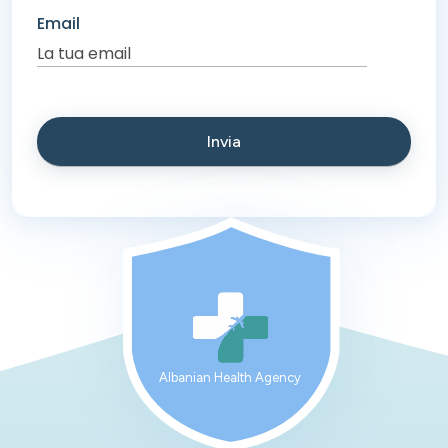
Email
Albanian Health Agency