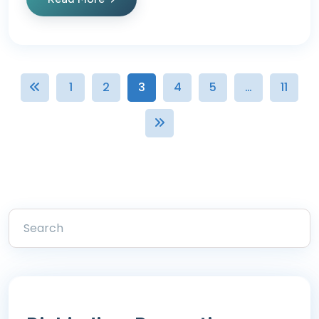
1
2
3
4
5
…
11