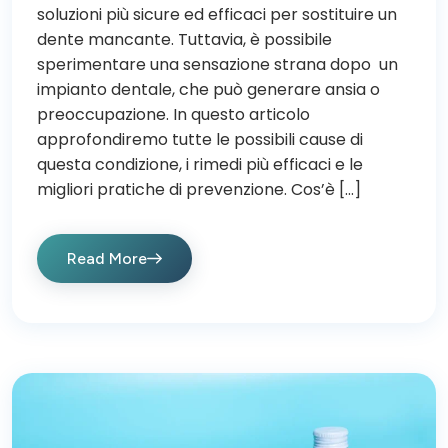
soluzioni più sicure ed efficaci per sostituire un
dente mancante. Tuttavia, è possibile
sperimentare una sensazione strana dopo un
impianto dentale, che può generare ansia o
preoccupazione. In questo articolo
approfondiremo tutte le possibili cause di
questa condizione, i rimedi più efficaci e le
migliori pratiche di prevenzione. Cos’è […]
Read More