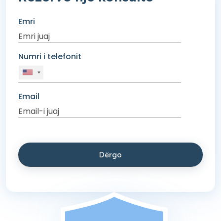
Emri
Numri i telefonit
Email