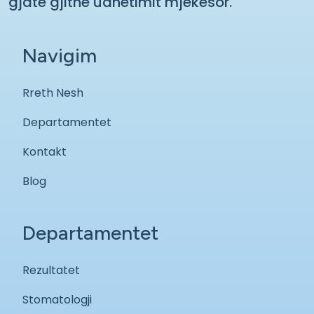
gjatë gjithë udhëtimit mjekësor.
Navigim
Rreth Nesh
Departamentet
Kontakt
Blog
Departamentet
Rezultatet
Stomatologji