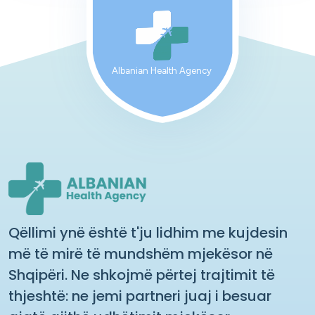
Albanian Health Agency
Qëllimi ynë është t'ju lidhim me kujdesin
më të mirë të mundshëm mjekësor në
Shqipëri. Ne shkojmë përtej trajtimit të
thjeshtë: ne jemi partneri juaj i besuar