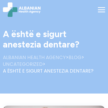
A është e sigurt
anestezia dentare?
>
>
ALBANIAN HEALTH AGENCY
BLOG
>
UNCATEGORIZED
A ËSHTË E SIGURT ANESTEZIA DENTARE?