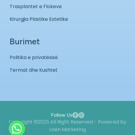
Trasplantet e Flokeve
Kirurgjia Plastike Estetike
Burimet
Politika e privatësisë
Termat dhe Kushtet
Follow Us
Copyright ©2025 All Right Reserved - Powered by
Loen Marketing