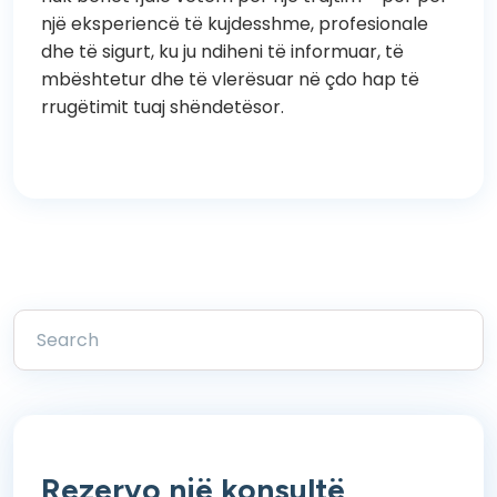
një eksperiencë të kujdesshme, profesionale
dhe të sigurt, ku ju ndiheni të informuar, të
mbështetur dhe të vlerësuar në çdo hap të
rrugëtimit tuaj shëndetësor.
Rezervo një konsultë