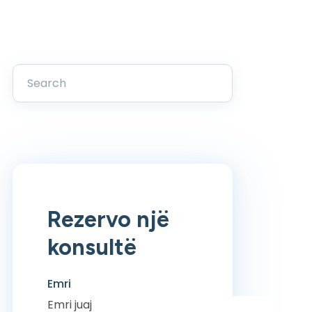
Rezervo një
konsultë
Emri