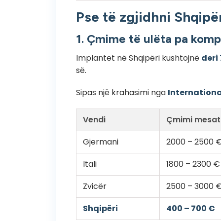
Pse të zgjidhni Shqipë
1. Çmime të ulëta pa komp
Implantet në Shqipëri kushtojnë
deri
së.
Sipas një krahasimi nga
Internationa
Vendi
Çmimi mesata
Gjermani
2000 – 2500 
Itali
1800 – 2300 €
Zvicër
2500 – 3000 
Shqipëri
400 – 700 €