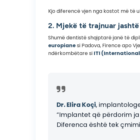
Kjo diferencë vjen nga kostot më të ul
2. Mjekë të trajnuar jashtë
Shumë dentistë shqiptarë janë të di
europiane
si Padova, Firence apo Vje
ndërkombëtare si
ITI (Internation
Dr. Elira Koçi
, implantologe
“Implantet që përdorim ja
Diferenca është tek çmimi, 