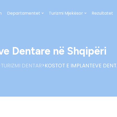
h
Departamentet
Turizmi Mjekësor
Rezultatet
ve Dentare në Shqipëri
>
>
TURIZMI DENTAR
KOSTOT E IMPLANTEVE DENTA