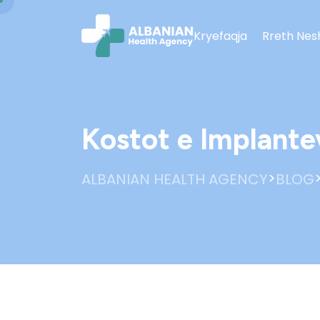
Kryefaqja
Rreth Nes
Kostot e Implante
>
ALBANIAN HEALTH AGENCY
BLOG