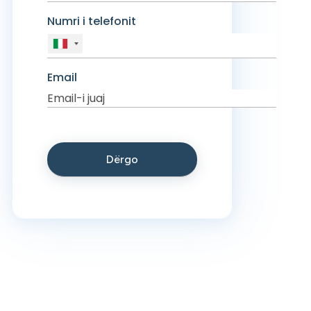
Numri i telefonit
Email