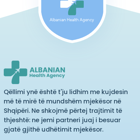
Albanian Health Agency
Qëllimi ynë është t'ju lidhim me kujdesin
më të mirë të mundshëm mjekësor në
Shqipëri. Ne shkojmë përtej trajtimit të
thjeshtë: ne jemi partneri juaj i besuar
gjatë gjithë udhëtimit mjekësor.