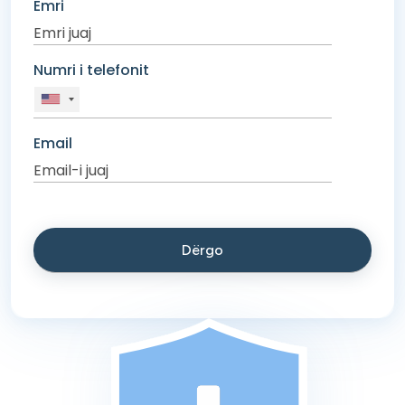
Emri
Numri i telefonit
Email