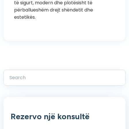
të sigurt, modern dhe plotësisht të
përballueshëm drejt shëndetit dhe
estetikës.
Rezervo një konsultë